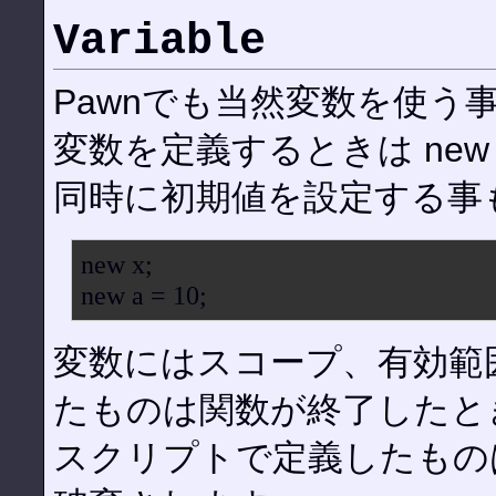
Variable
Pawnでも当然変数を使う
変数を定義するときは new
同時に初期値を設定する事
new x;
new a = 10;
変数にはスコープ、有効範
たものは関数が終了したと
スクリプトで定義したもの