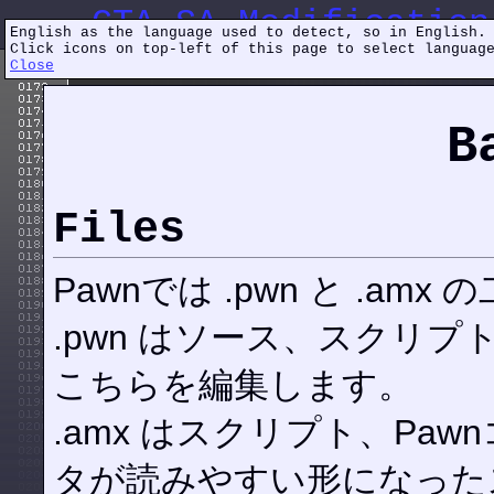
GTA SA Modification
English as the language used to detect, so in English.
Click icons on top-left of this page to select languag
Close
B
Files
Pawnでは .pwn と .a
.pwn はソース、スクリ
こちらを編集します。
.amx はスクリプト、Pa
タが読みやすい形になった