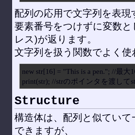
配列の応用で文字列を表現
要素番号をつけずに変数と
レス)が返ります。
文字列を扱う関数でよく使
new str[16] = "This is a pen.";
print(str); //strのポインタを渡
Structure
構造体は、配列と似ていて
できますが、