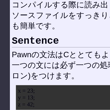
コンパイルする際に読み出
ソースファイルをすっきり
も簡単です。
Sentence
Pawnの文法はCととても
一つの文には必ず一つの処理
ロン)をつけます。
x = 23;
y = 13;
z = 42;