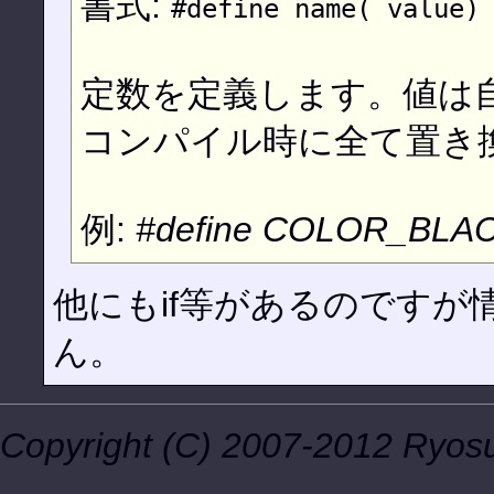
書式:
#define name( value)
定数を定義します。値は
コンパイル時に全て置き
例:
#define COLOR_BLAC
他にもif等があるのです
ん。
Copyright (C) 2007-2012 Ryosuk