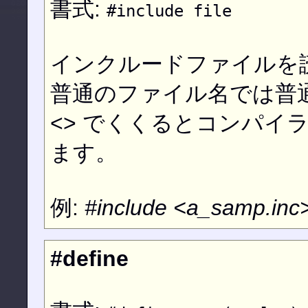
書式:
#include file
インクルードファイルを
普通のファイル名では普
<> でくくるとコンパイ
ます。
例:
#include <a_samp.inc
#define