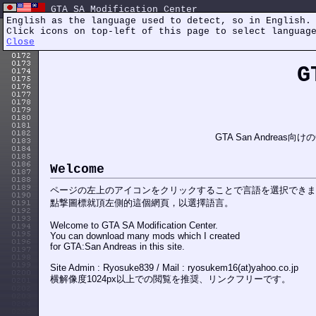
GTA SA Modification Center
English as the language used to detect, so in English.
Click icons on top-left of this page to select languag
Close
G
GTA San Andrea
Welcome
ページの左上のアイコンをクリックすることで言語を選択できま
點撃圖標就頂左側的這個網頁，以選擇語言。
Welcome to GTA SA Modification Center.
You can download many mods which I created
for GTA:San Andreas in this site.
Site Admin : Ryosuke839 / Mail : ryosukem16(at)yahoo.co.jp
横解像度1024px以上での閲覧を推奨、リンクフリーです。