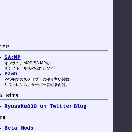
:MP
SA:MP
オンラインMOD SA:MPの
インストール法や操作法など。
Pawn
PAWNでのスクリプトの作り方や関数
リファレンス。サーバー管理者向け。
b Site
Ryosuke839 on Twitter
Blog
re
Beta Mods