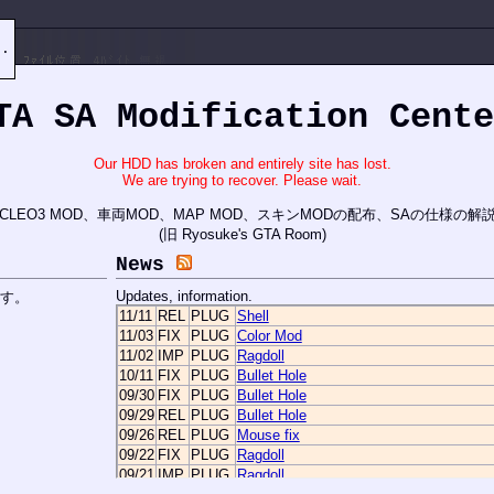
e.
TA SA Modification Cente
Our HDD has broken and entirely site has lost.
We are trying to recover. Please wait.
s向けのCLEO3 MOD、車両MOD、MAP MOD、スキンMODの配布、SAの仕様の
(旧 Ryosuke's GTA Room)
News
Updates, information.
す。
11/11
REL
PLUG
Shell
11/03
FIX
PLUG
Color Mod
11/02
IMP
PLUG
Ragdoll
10/11
FIX
PLUG
Bullet Hole
09/30
FIX
PLUG
Bullet Hole
09/29
REL
PLUG
Bullet Hole
09/26
REL
PLUG
Mouse fix
09/22
FIX
PLUG
Ragdoll
09/21
IMP
PLUG
Ragdoll